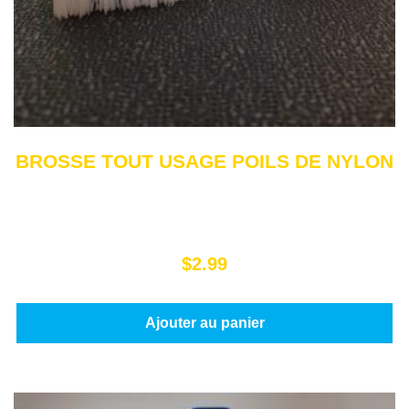
BROSSE TOUT USAGE POILS DE NYLON
$
2.99
Ajouter au panier