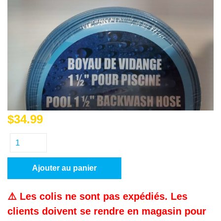
$
34.99
Ajouter au panier
⚠️ Les colis ne sont pas expédiés. Les
clients doivent se rendre en magasin pour