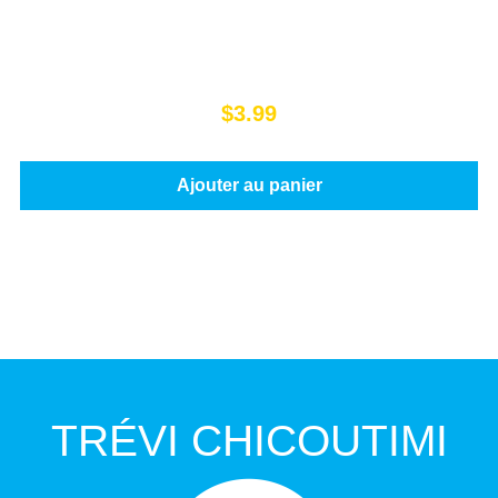
$
3.99
Ajouter au panier
TRÉVI CHICOUTIMI