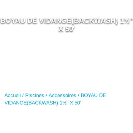
BOYAU DE VIDANGE(BACKWASH) 1½"
X 50′
Accueil
/
Piscines
/
Accessoires
/ BOYAU DE
VIDANGE(BACKWASH) 1½" X 50′