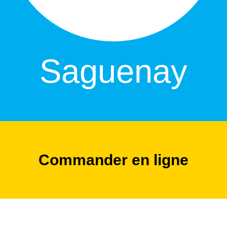
Saguenay
Commander en ligne