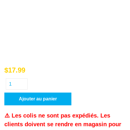
$
17.99
Ajouter au panier
⚠️ Les colis ne sont pas expédiés. Les
clients doivent se rendre en magasin pour