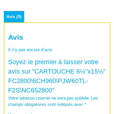
Avis (0)
Avis
Il n’y pas encore d’avis.
Soyez le premier à laisser votre
avis sur “CARTOUCHE 6½"x15½"
FC2800\6CH960\PJW60TL-
F2S\NC652800”
Votre adresse courriel ne sera pas publiée.
Les
champs obligatoires sont indiqués avec
*