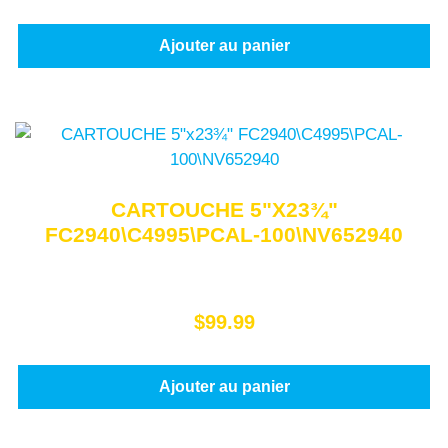
Ajouter au panier
CARTOUCHE 5"X23¾"
FC2940\C4995\PCAL-100\NV652940
$
99.99
Ajouter au panier