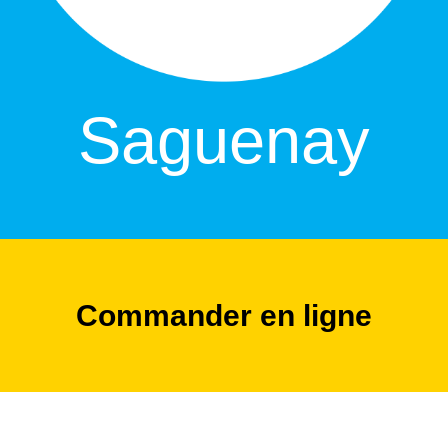
Saguenay
Commander en ligne