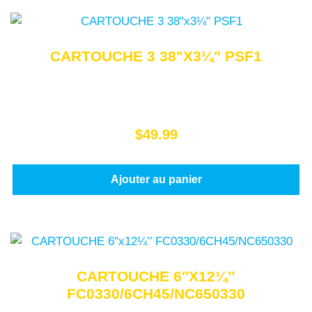
CARTOUCHE 3 38"X3¼" PSF1
$
49.99
Ajouter au panier
CARTOUCHE 6″X12¼’’
FC0330/6CH45/NC650330