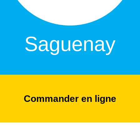
Saguenay
Commander en ligne