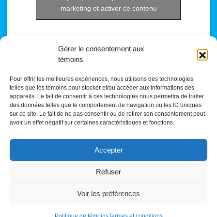
marketing et activer ce contenu
Gérer le consentement aux
témoins
Pour offrir les meilleures expériences, nous utilisons des technologies
telles que les témoins pour stocker et/ou accéder aux informations des
appareils. Le fait de consentir à ces technologies nous permettra de traiter
des données telles que le comportement de navigation ou les ID uniques
sur ce site. Le fait de ne pas consentir ou de retirer son consentement peut
avoir un effet négatif sur certaines caractéristiques et fonctions.
Accepter
Refuser
Trévi Chicoutimi
Voir les préférences
-
Tous droits réservés © 2026
Politique de témoins
Termes et conditions