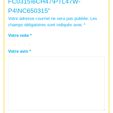
FC0315\6CH47\PTL47W-
P4\NC650315”
Votre adresse courriel ne sera pas publiée.
Les
champs obligatoires sont indiqués avec
*
Votre note
*
Votre avis
*