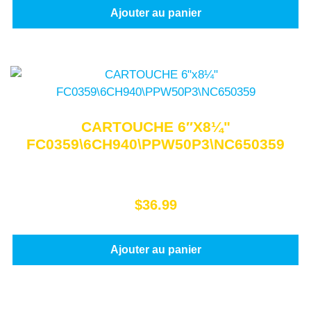
Ajouter au panier
CARTOUCHE 6″X8¼"
FC0359\6CH940\PPW50P3\NC650359
$
36.99
Ajouter au panier