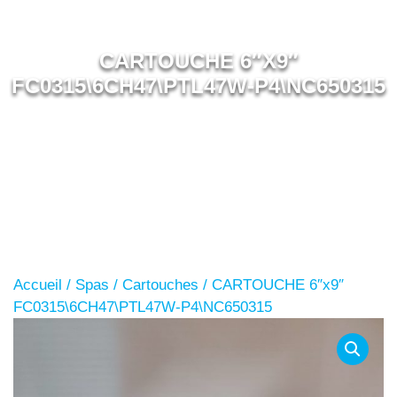
CARTOUCHE 6″X9″
FC0315\6CH47\PTL47W-P4\NC650315
Accueil
/
Spas
/
Cartouches
/ CARTOUCHE 6″x9″
FC0315\6CH47\PTL47W-P4\NC650315