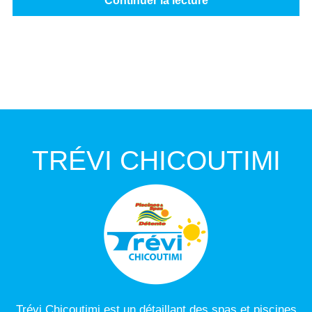
Continuer la lecture
TRÉVI CHICOUTIMI
Trévi Chicoutimi est un détaillant des spas et piscines