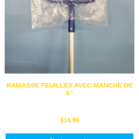
RAMASSE FEUILLES AVEC MANCHE DE
5″
$
14.99