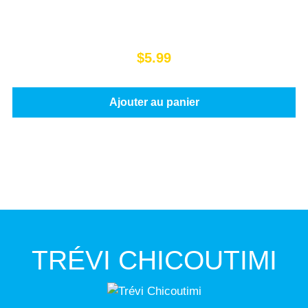
$
5.99
Ajouter au panier
TRÉVI CHICOUTIMI