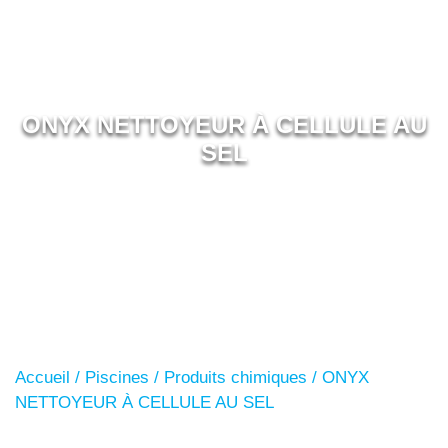
ONYX NETTOYEUR À CELLULE AU
SEL
Accueil
/
Piscines
/
Produits chimiques
/ ONYX
NETTOYEUR À CELLULE AU SEL