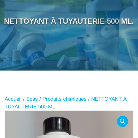
NETTOYANT À TUYAUTERIE 500 ML.
Accueil
/
Spas
/
Produits chimiques
/ NETTOYANT À
TUYAUTERIE 500 ML.