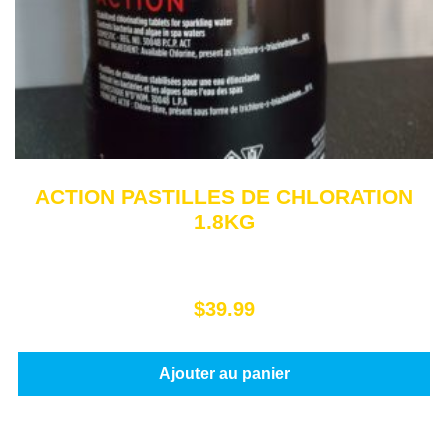
ACTION PASTILLES DE CHLORATION
1.8KG
$
39.99
Ajouter au panier