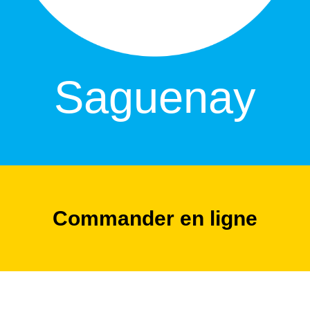
Saguenay
Commander en ligne