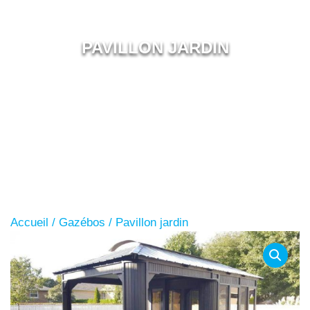
PAVILLON JARDIN
Accueil
/
Gazébos
/ Pavillon jardin