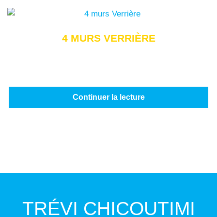
4 MURS VERRIÈRE
Continuer la lecture
TRÉVI CHICOUTIMI