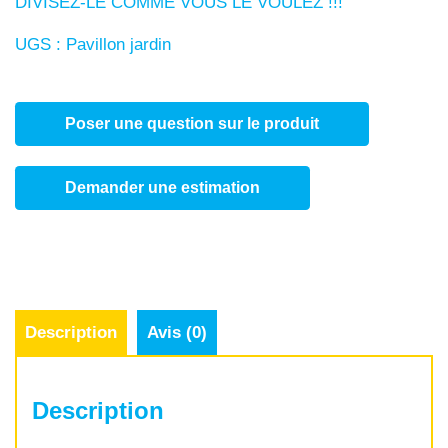
DIVISEZ-LE COMME VOUS LE VOULEZ !!!
UGS :
Pavillon jardin
Poser une question sur le produit
Demander une estimation
Description
Avis (0)
Description