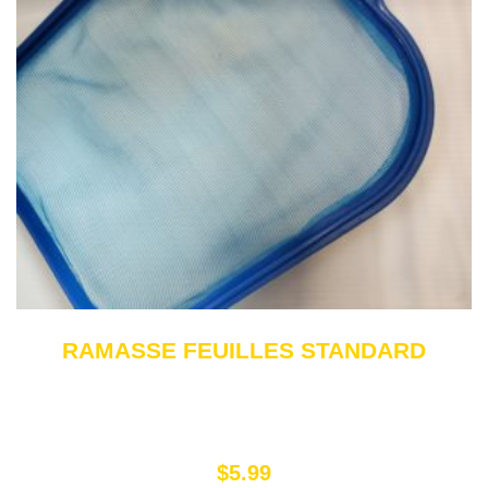
RAMASSE FEUILLES STANDARD
$
5.99