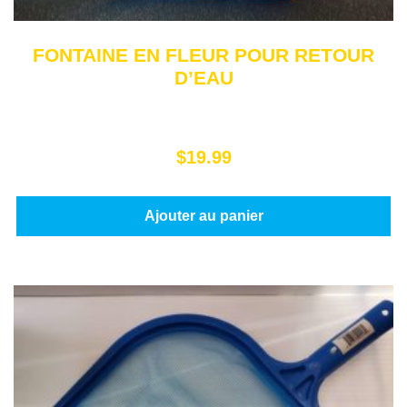
FONTAINE EN FLEUR POUR RETOUR
D’EAU
$
19.99
Ajouter au panier