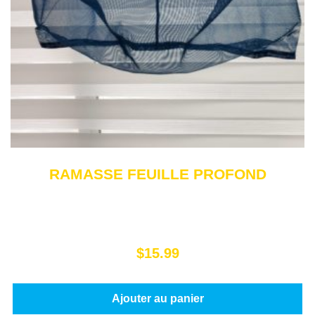
RAMASSE FEUILLE PROFOND
$
15.99
Ajouter au panier