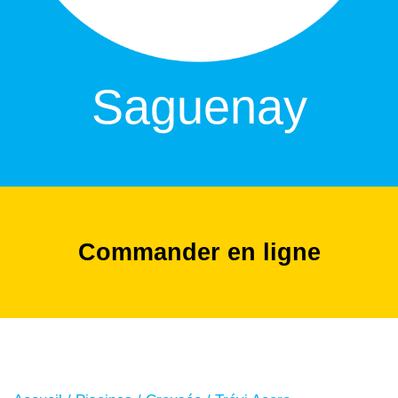
Saguenay
Commander en ligne