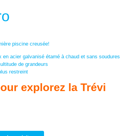
ro
mière piscine creusée!
 en acier galvanisé étamé à chaud et sans soudures
ultitude de grandeurs
lus restreint
pour explorez la Trévi