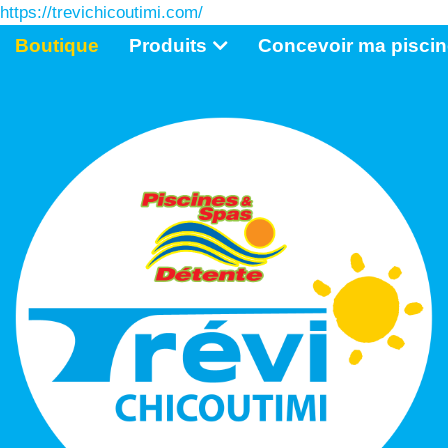
https://trevichicoutimi.com/
Boutique
Produits
Concevoir ma piscin