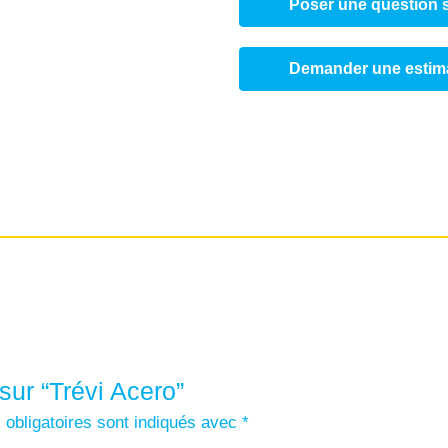
Poser une question s
Demander une estim
sur “Trévi Acero”
obligatoires sont indiqués avec
*