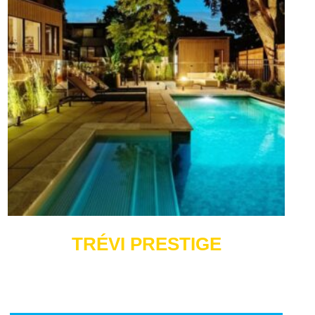
TRÉVI PRESTIGE