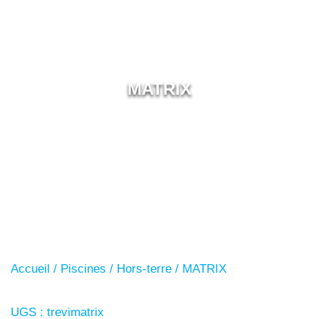
MATRIX
Accueil
/
Piscines
/
Hors-terre
/ MATRIX
UGS :
trevimatrix