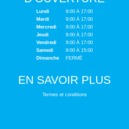
Lundi
9:00 À 17:00
Mardi
9:00 À 17:00
Mercredi
9:00 À 17:00
Jeudi
9:00 À 17:00
Vendredi
9:00 À 17:00
Samedi
9:00 À 15:00
Dimanche
FERMÉ
EN SAVOIR PLUS
Termes et conditions