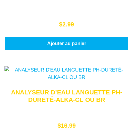
$
2.99
Ajouter au panier
ANALYSEUR D’EAU LANGUETTE PH-
DURETÉ-ALKA-CL OU BR
$
16.99