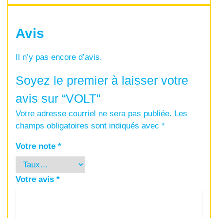
Avis
Il n’y pas encore d’avis.
Soyez le premier à laisser votre
avis sur “VOLT”
Votre adresse courriel ne sera pas publiée.
Les
champs obligatoires sont indiqués avec
*
Votre note
*
Votre avis
*