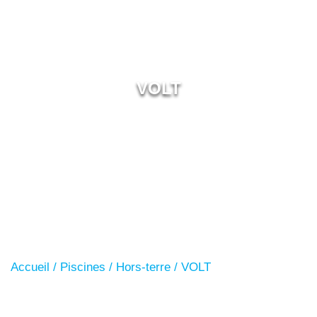
VOLT
Accueil
/
Piscines
/
Hors-terre
/ VOLT