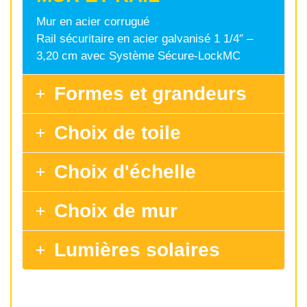
Mur en acier corrugué
Rail sécuritaire en acier galvanisé 1 1/4″ –
3,20 cm avec Système Sécure-LockMC
Formes et grandeurs
Choix de toile
Choix d'échelle
Choix de mur
Lumières solaires