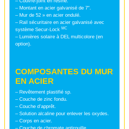
– Couvre-joint en résine.
– Montant en acier galvanisé de 7″.
– Mur de 52 » en acier ondulé.
– Rail sécuritaire en acier galvanisé avec
MC
système Secur-Lock
– Lumières solaire à DEL multicolore (en
option).
COMPOSANTES DU MUR
EN ACIER
– Revêtement plastifié sp.
– Couche de zinc fondu.
– Couche d’apprêt.
– Solution alcaline pour enlever les oxydes.
– Corps en acier.
– Couche de chromate antirouille.